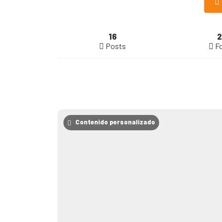
16
2
Posts
F
Contenido personalizado