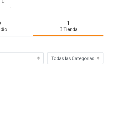
0
1
dio
Tienda