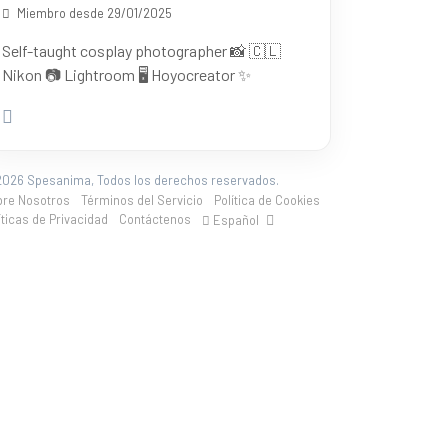
Miembro desde 29/01/2025
Self-taught cosplay photographer 📸 🇨🇱
Nikon 📷 Lightroom 🖥️ Hoyocreator ✨
026 Spesanima, Todos los derechos reservados.
bre Nosotros
Términos del Servicio
Política de Cookies
íticas de Privacidad
Contáctenos
Español