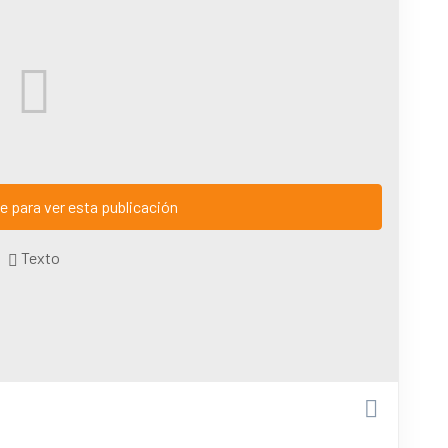
e para ver esta publicación
Texto