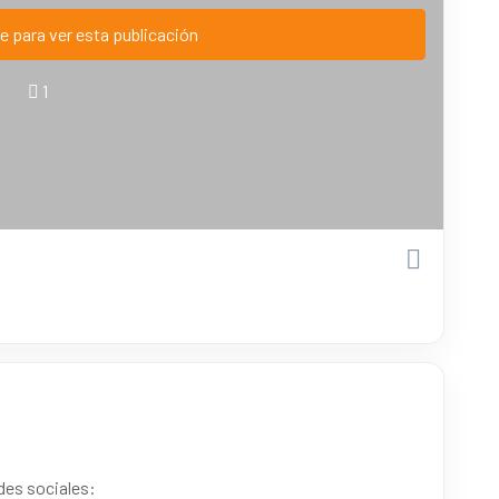
e para ver esta publicación
1
des sociales: