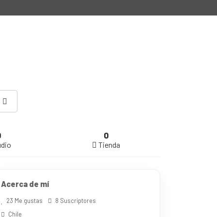
0
0
dio
Tienda
Acerca de mí
23 Me gustas
8 Suscriptores
Chile