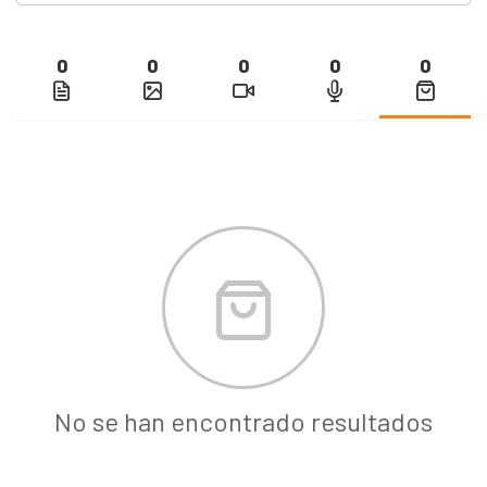
0
0
0
0
0
No se han encontrado resultados