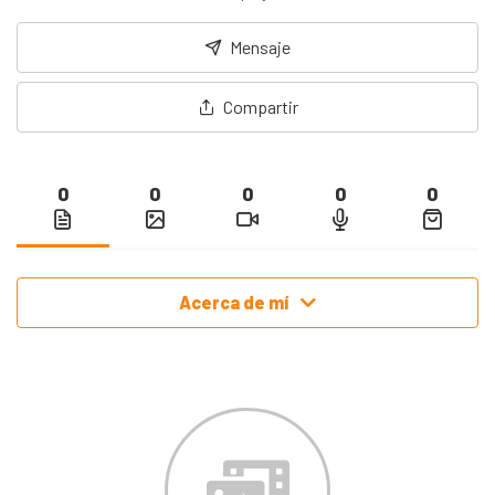
Mensaje
Compartir
0
0
0
0
0
Acerca de mí