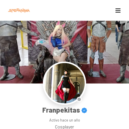
Franpekitas
Activo
hace un año
Cosplayer