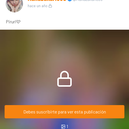
hace un año
Piruri🩷
Debes suscribirte para ver esta publicación
1