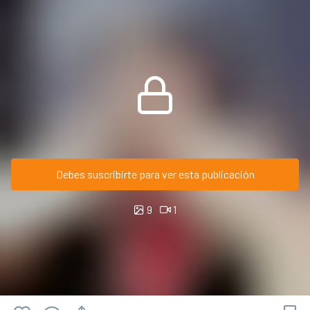
Debes suscribirte para ver esta publicación
9
1