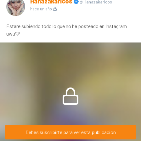
Hanazakaricos
@Hanazakaricos
hace un año
Estare subiendo todo lo que no he posteado en Instagram
uwu🩷
Debes suscribirte para ver esta publicación