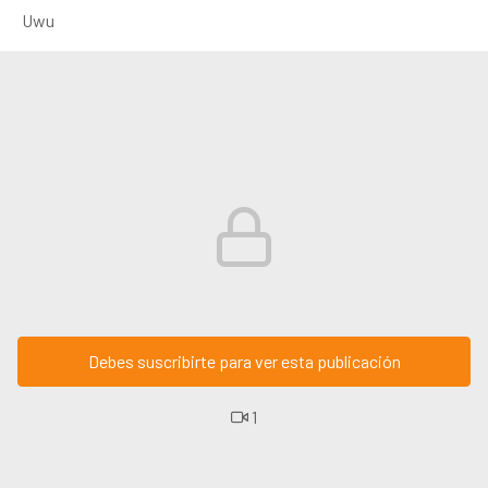
Uwu
Debes suscribirte para ver esta publicación
1