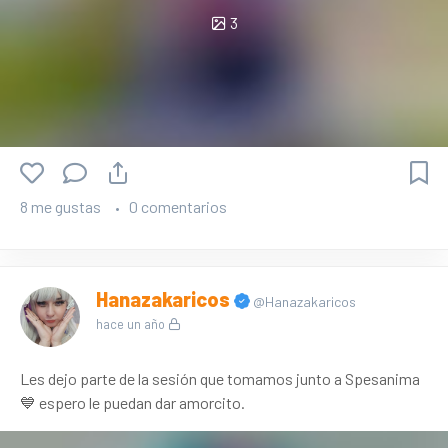
3
8 me gustas
0 comentarios
Hanazakaricos
@Hanazakaricos
hace un año
Les dejo parte de la sesión que tomamos junto a Spesanima
💙 espero le puedan dar amorcito.