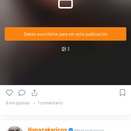
Debes suscribirte para ver esta publicación
3
6 me gustas
1 comentario
Hanazakaricos
@Hanazakaricos