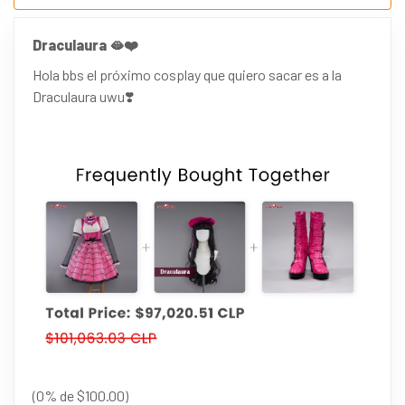
Draculaura 🫦❤️
Hola bbs el próximo cosplay que quiero sacar es a la
Draculaura uwu❣️
(0% de $100.00)