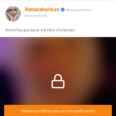
Hanazakaricos
@Hanazakaricos
hace un año
Ahora hay que sacar a la Haru oficial uwu
Debes suscribirte para ver esta publicación