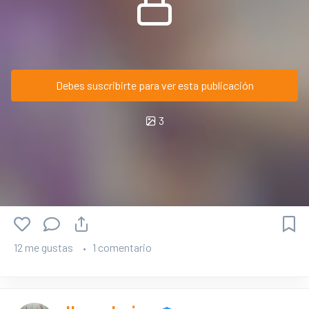
Debes suscribirte para ver esta publicación
3
12 me gustas
1 comentario