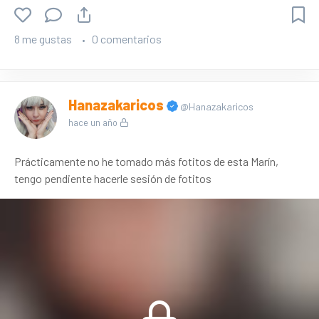
8 me gustas
0 comentarios
Hanazakaricos
@Hanazakaricos
hace un año
Prácticamente no he tomado más fotitos de esta Marín,
tengo pendiente hacerle sesión de fotitos