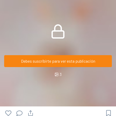
Debes suscribirte para ver esta publicación
3