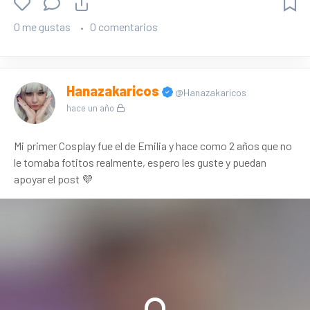
0 me gustas
0 comentarios
Hanazakaricos
@Hanazakaricos
hace un año
Mi primer Cosplay fue el de Emilia y hace como 2 años que no
le tomaba fotitos realmente, espero les guste y puedan
apoyar el post 💜