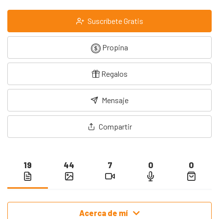
Suscríbete Gratis
Propina
Regalos
Mensaje
Compartir
19
44
7
0
0
Acerca de mí