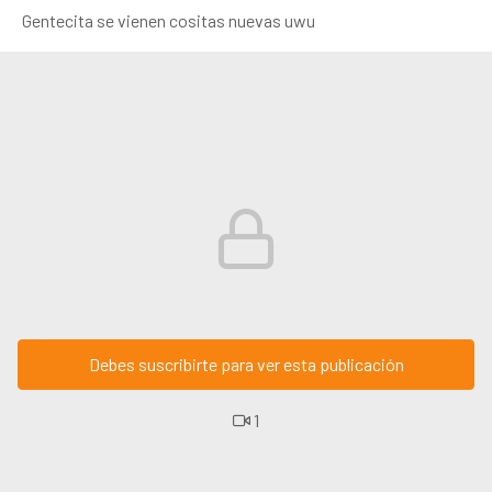
Gentecita se vienen cositas nuevas uwu
Debes suscribirte para ver esta publicación
1