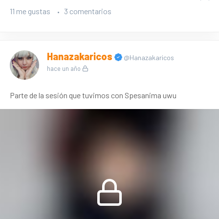
11 me gustas
3 comentarios
Hanazakaricos
@Hanazakaricos
hace un año
Parte de la sesión que tuvimos con Spesanima uwu