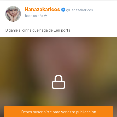
Hanazakaricos
@Hanazakaricos
hace un año
Díganle al cinna que haga de Len porfa
Debes suscribirte para ver esta publicación