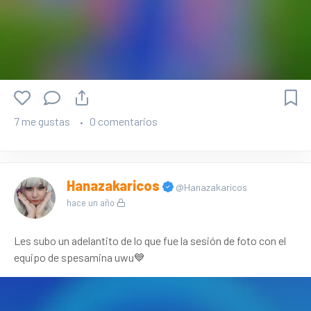
7 me gustas
0 comentarios
Hanazakaricos
@Hanazakaricos
hace un año
Les subo un adelantito de lo que fue la sesión de foto con el
equipo de spesamina uwu💙