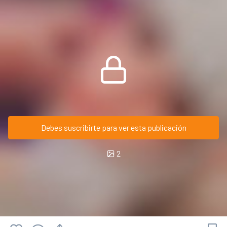
Debes suscribirte para ver esta publicación
2