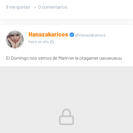
9 me gustas
0 comentarios
Hanazakaricos
@Hanazakaricos
hace un año
El Domingo nos vemos de Marín en la otagamer uwuwuwuu