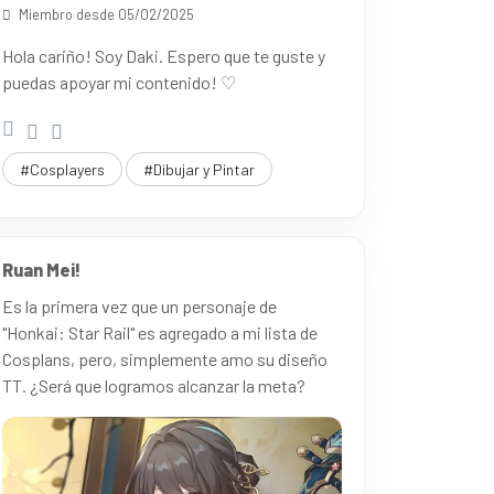
Miembro desde 05/02/2025
Hola cariño! Soy Daki. Espero que te guste y
puedas apoyar mi contenido! ♡
#Cosplayers
#Dibujar y Pintar
Ruan Mei!
Es la primera vez que un personaje de
"Honkai: Star Rail" es agregado a mi lista de
Cosplans, pero, simplemente amo su diseño
TT. ¿Será que logramos alcanzar la meta?