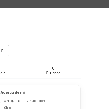
0
0
dio
Tienda
Acerca de mí
18 Me gustas
2 Suscriptores
Chile