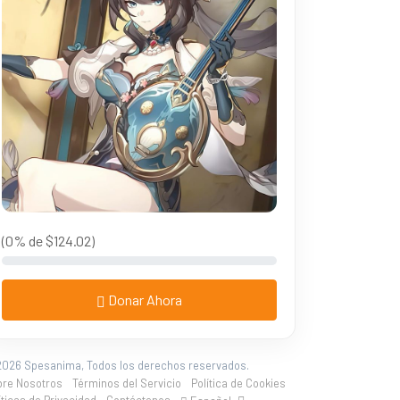
(0% de $124.02)
Donar Ahora
026 Spesanima, Todos los derechos reservados.
bre Nosotros
Términos del Servicio
Política de Cookies