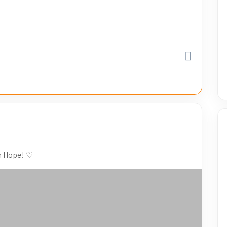
on Hope! ♡