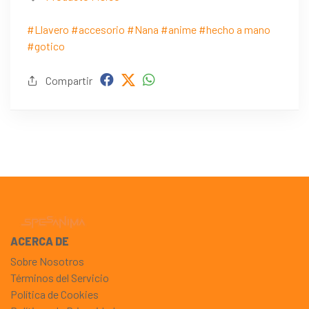
#Llavero
#accesorio
#Nana
#anime
#hecho a mano
#gotico
Compartir
ACERCA DE
Sobre Nosotros
Términos del Servicio
Política de Cookies