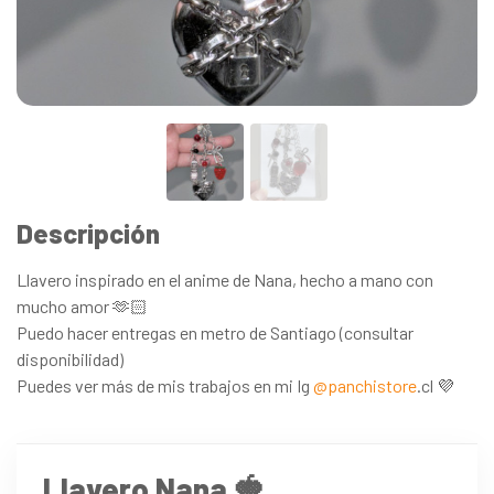
Descripción
Llavero inspirado en el anime de Nana, hecho a mano con
mucho amor 🫶🏻
Puedo hacer entregas en metro de Santiago (consultar
disponibilidad)
Puedes ver más de mis trabajos en mi Ig
@panchistore
.cl 💜
Llavero Nana 🍓