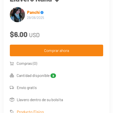
Panchi
29/06/2025
$6.00
USD
Comprar ahora
Compras (0)
Cantidad disponible
3
Envío gratis
Llavero dentro de su bolsita
Producto Fisico