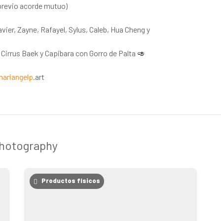
previo acorde mutuo)
ier, Zayne, Rafayel, Sylus, Caleb, Hua Cheng y
Cirrus Baek y Capibara con Gorro de Palta 🥑
ariangelp
.art
Photography
Productos físicos