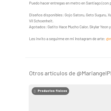
Puedo hacer entregas en metro en Santiago (con 
Diseños disponibles: Gojo Satoru, Geto Suguru, Xav
Vil Schoenheit.
Agotados: Gatito Hace Mucho Calor, Skylar Yeon y 
Les invito a seguirme en mi Instagram de arte:
@m
Otros artículos de @Mariangel
Productos físicos