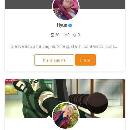
Hyun
20
0
0
Bienvenido a mi página. Si le gusta mi contenido, considere el soporte. ¡Gracias por tu apoyo!
Ir a la página
Gratis