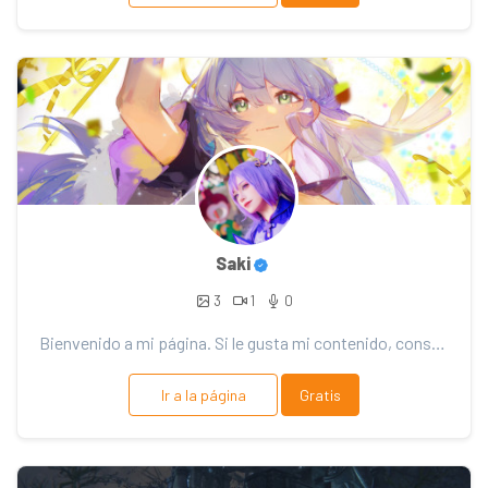
Saki
3
1
0
Bienvenido a mi página. Si le gusta mi contenido, considere el soporte. ¡Gracias por tu apoyo!
Ir a la página
Gratis